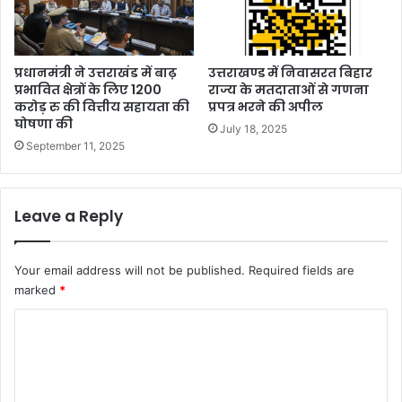
प्रधानमंत्री ने उत्तराखंड में बाढ़
उत्तराखण्ड में निवासरत बिहार
प्रभावित क्षेत्रों के लिए 1200
राज्य के मतदाताओं से गणना
करोड़ रु की वित्तीय सहायता की
प्रपत्र भरने की अपील
घोषणा की
July 18, 2025
September 11, 2025
Leave a Reply
Your email address will not be published.
Required fields are
marked
*
C
o
m