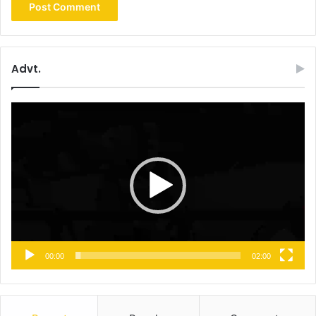
Advt.
Video
Player
00:00
02:00