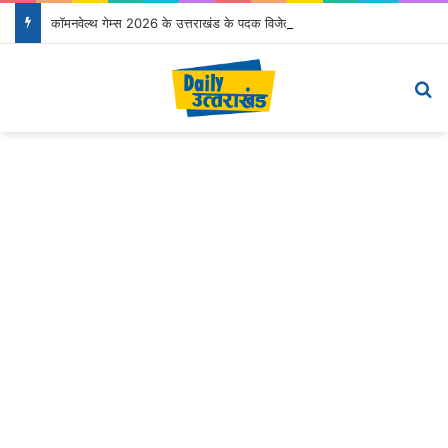
कॉमनवेल्थ गेम्स 2026 के उत्तराखंड के पदक विजेताओं और प्रशिक्षकों को मुख्यमंत्री धामी ने किया सम्मानित
Menu
S