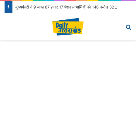
मुख्यमंत्री ने 9 लाख 87 हजार 17 पेंशन लाभार्थियों को 146 करोड़ 32 लाख की पेंशन राशि का किया भुगतान
Menu
Se