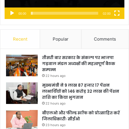
00:00
02:00
Recent
Popular
Comments
तीसरी बार सरकार के संकल्प पर भाजपा
गढ़वाल मंडल अध्यक्षों की महत्वपूर्ण बैठक
सम्पन्न
22 hours ago
मुख्यमंत्री ने 9 लाख 87 हजार 17 पेंशन
लाभार्थियों को 146 करोड़ 32 लाख की पेंशन
राशि का किया भुगतान
22 hours ago
बीएलओ और फील्ड स्टॉफ को प्रोत्साहित करें
जिलाधिकारीः सीईओ
23 hours ago