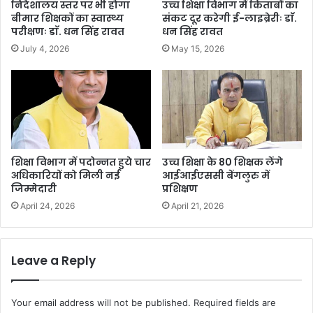
निदेशालय स्तर पर भी होगा
उच्च शिक्षा विभाग में किताबों का
बीमार शिक्षकों का स्वास्थ्य
संकट दूर करेगी ई-लाइब्रेरीः डाॅ.
परीक्षणः डाॅ. धन सिंह रावत
धन सिंह रावत
July 4, 2026
May 15, 2026
शिक्षा विभाग में पदोन्नत हुये चार
उच्च शिक्षा के 80 शिक्षक लेंगे
अधिकारियों को मिली नई
आईआईएससी बेंगलुरु में
जिम्मेदारी
प्रशिक्षण
April 24, 2026
April 21, 2026
Leave a Reply
Your email address will not be published.
Required fields are