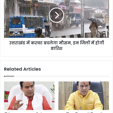
करवट
बदलेगा
मौसम,
इन
जिलों
में
होगी
उत्तराखंड में करवट बदलेगा मौसम, इन जिलों में होगी
बारिश
बारिश
Related Articles