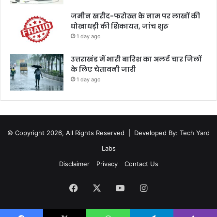
जमीन खरीद-फरोख्त के नाम पर लाखों की
धोखाधड़ी की शिकायत, जांच शुरू
1 day ago
उत्तराखंड में भारी बारिश का अलर्ट चार जिलों
के लिए चेतावनी जारी
1 day ago
© Copyright 2026, All Rights Reserved |
Developed By: Tech Yard
Labs
Disclaimer
Privacy
Contact Us
Facebook
X
YouTube
Instagram