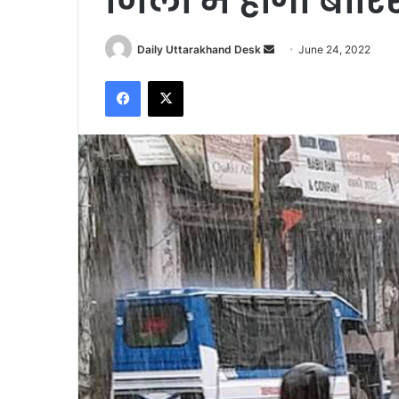
जिलों में होगी बार
Send
Daily Uttarakhand Desk
June 24, 2022
an
Facebook
X
email