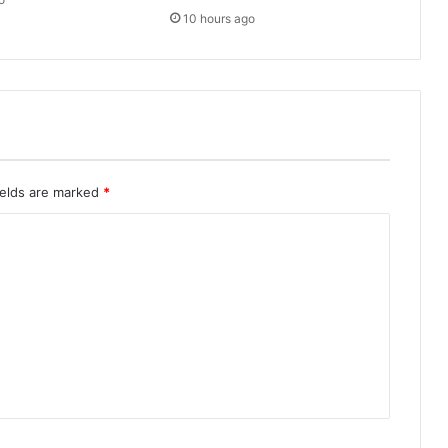
10 hours ago
ields are marked
*