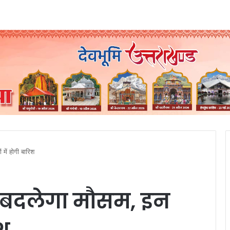
में होगी बारिश
वट बदलेगा मौसम, इन