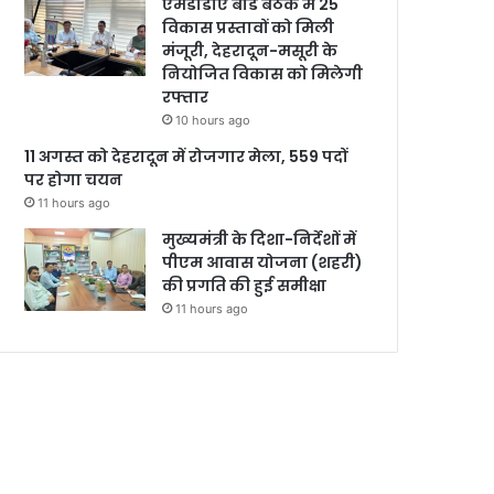
एमडीडीए बोर्ड बैठक में 25
विकास प्रस्तावों को मिली
मंजूरी, देहरादून-मसूरी के
नियोजित विकास को मिलेगी
रफ्तार
10 hours ago
11 अगस्त को देहरादून में रोजगार मेला, 559 पदों
पर होगा चयन
11 hours ago
मुख्यमंत्री के दिशा-निर्देशों में
पीएम आवास योजना (शहरी)
की प्रगति की हुई समीक्षा
11 hours ago