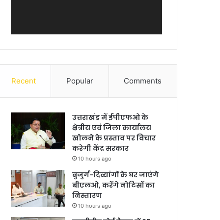
Recent
Popular
Comments
उत्तराखंड में ईपीएफओ के
क्षेत्रीय एवं जिला कार्यालय
खोलने के प्रस्ताव पर विचार
करेगी केंद्र सरकार
10 hours ago
बुजुर्ग-दिव्यांगों के घर जाएंगे
बीएलओ, करेंगे नोटिसों का
निस्तारण
10 hours ago