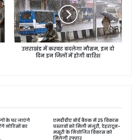
करवट
बदलेगा
मौसम,
इन
दो
दिन
इन
उत्तराखंड में करवट बदलेगा मौसम, इन दो
जिलों
में
दिन इन जिलों में होगी बारिश
होगी
बारिश
ंगों के घर जाएंगे
एमडीडीए बोर्ड बैठक में 25 विकास
गे नोटिसों का
प्रस्तावों को मिली मंजूरी, देहरादून-
मसूरी के नियोजित विकास को
मिलेगी रफ्तार
o