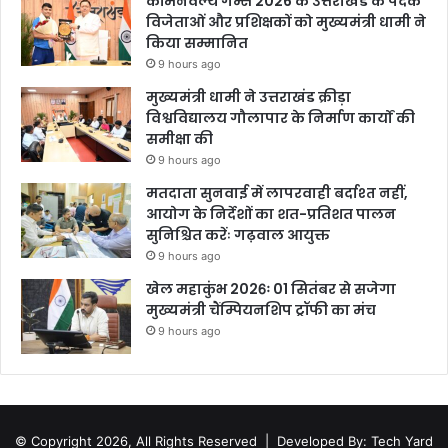
कॉमनवेल्थ गेम्स 2026 के उत्तराखंड के पदक
विजेताओं और प्रशिक्षकों को मुख्यमंत्री धामी ने
किया सम्मानित
9 hours ago
मुख्यमंत्री धामी ने उत्तराखंड क्रीड़ा
विश्वविद्यालय गौलापार के निर्माण कार्यों की
समीक्षा की
9 hours ago
मतदाता सुनवाई में लापरवाही बर्दाश्त नहीं,
आयोग के निर्देशों का शत-प्रतिशत पालन
सुनिश्चित करेंः गढ़वाल आयुक्त
9 hours ago
खेल महाकुंभ 2026ः 01 सितंबर से सजेगा
मुख्यमंत्री चैंम्पियनशिप ट्रॉफी का मंच
9 hours ago
© Copyright 2026, All Rights Reserved |
Developed By: Tech Yard