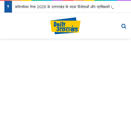
कॉमनवेल्थ गेम्स 2026 के उत्तराखंड के पदक विजेताओं और प्रशिक्षकों को मुख्यमंत्री धामी ने किया सम्मानित
Menu
Se