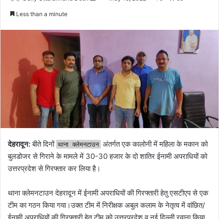
an
Less than a minute
email
देहरादून:
बीते दिनों
अंतर्गत एक कालोनी में महिला के मकान को
थाना क्लेमनटाउन
बुलडोजर से गिराने के मामले में 30-30 हजार के दो शातिर ईनामी अपराधियों को
उत्तरप्रदेश से गिरफ्तार कर लिया है।
थाना क्लेमनटाउन देहरादून में ईनामी अपराधियों की गिरफ्तारी हेतु एसटीएप से एक
टीम का गठन किया गया।उक्त टीम में निरीक्षक अबुल कलाम के नेतृत्व में वांछित/
ईनामी अपराधियों की गिरफ्तारी हेतु टीम को उत्तरप्रदेश व नई दिल्ली रवाना किया