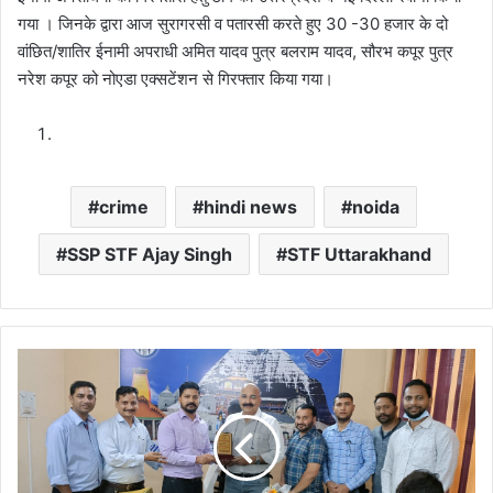
गया । जिनके द्वारा आज सुरागरसी व पतारसी करते हुए 30 -30 हजार के दो
वांछित/शातिर ईनामी अपराधी अमित यादव पुत्र बलराम यादव, सौरभ कपूर पुत्र
नरेश कपूर को नोएडा एक्सटेंशन से गिरफ्तार किया गया।
crime
hindi news
noida
SSP STF Ajay Singh
STF Uttarakhand
सरकारी
अस्पतालों
की
लैब
में
नहीं