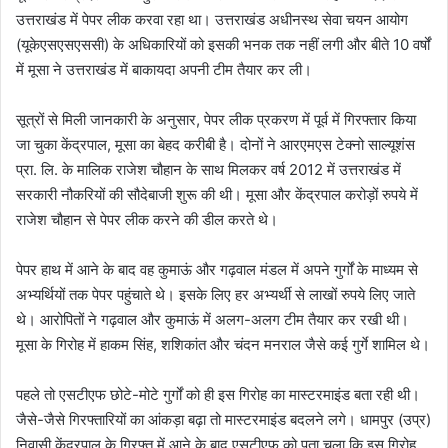
उत्तराखंड में पेपर लीक करवा रहा था। उत्तराखंड अधीनस्थ सेवा चयन आयोग
(यूकेएसएसएससी) के अधिकारियों को इसकी भनक तक नहीं लगी और बीते 10 वर्षों
में मूसा ने उत्तराखंड में बाकायदा अपनी टीम तैयार कर ली।
सूत्रों से मिली जानकारी के अनुसार, पेपर लीक प्रकरण में पूर्व में गिरफ्तार किया
जा चुका केंद्रपाल, मूसा का बेहद करीबी है। दोनों ने आरएमएस टेक्नो साल्यूशंस
प्रा. लि. के मालिक राजेश चौहान के साथ मिलकर वर्ष 2012 में उत्तराखंड में
सरकारी नौकरियों की सौदेबाजी शुरू की थी। मूसा और केंद्रपाल करोड़ों रुपये में
राजेश चौहान से पेपर लीक करने की डील करते थे।
पेपर हाथ में आने के बाद वह कुमाऊं और गढ़वाल मंडल में अपने गुर्गों के माध्यम से
अभ्यर्थियों तक पेपर पहुंचाते थे। इसके लिए हर अभ्यर्थी से लाखों रुपये लिए जाते
थे। आरोपितों ने गढ़वाल और कुमाऊं में अलग-अलग टीम तैयार कर रखी थी।
मूसा के गिरोह में हाकम सिंह, शशिकांत और चंदन मनराल जैसे कई गुर्गे शामिल थे।
पहले तो एसटीएफ छोटे-मोटे गुर्गों को ही इस गिरोह का मास्टरमाइंड बता रही थी।
जैसे-जैसे गिरफ्तारियों का आंकड़ा बढ़ा तो मास्टरमाइंड बदलने लगे। धामपुर (उप्र)
निवासी केंद्रपाल के गिरफ्त में आने के बाद एसटीएफ को पता चला कि इस गिरोह