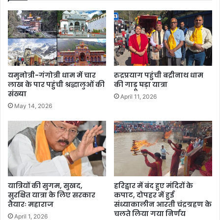
यमुनोत्री-गंगोत्री धाम में चार
रुद्रप्रयाग पहुंची बद्रीनाथ धाम
लाख के पार पहुंची श्रद्धालुओं की
की गाड़ू घड़ा यात्रा
संख्या
April 11, 2026
May 14, 2026
यात्रियों की सुगम, सुखद,
हरिद्वार में बंद हुए मंदिरों के
सुरक्षित यात्रा के लिए सरकार
कपाट, दोपहर में हुई
तैयारः महाराज
संध्याकालीन आरती चंद्रग्रहण के
चलते लिया गया निर्णय
April 1, 2026