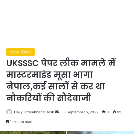
पर्यटन- तीर्थाटन
UKSSSC पेपर लीक मामले में
मास्टरमाइंड मूसा भागा
नेपाल,कई सालों से कर था
नौकरियों की सौदेबाजी
Send
Daily Uttarakhand Desk
September 5, 2022
0
92
an
1 minute read
email