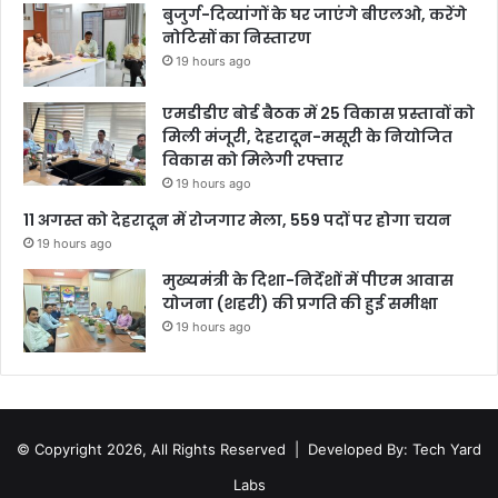
बुजुर्ग-दिव्यांगों के घर जाएंगे बीएलओ, करेंगे
नोटिसों का निस्तारण
19 hours ago
एमडीडीए बोर्ड बैठक में 25 विकास प्रस्तावों को
मिली मंजूरी, देहरादून-मसूरी के नियोजित
विकास को मिलेगी रफ्तार
19 hours ago
11 अगस्त को देहरादून में रोजगार मेला, 559 पदों पर होगा चयन
19 hours ago
मुख्यमंत्री के दिशा-निर्देशों में पीएम आवास
योजना (शहरी) की प्रगति की हुई समीक्षा
19 hours ago
© Copyright 2026, All Rights Reserved |
Developed By: Tech Yard
Labs