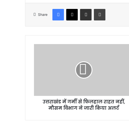
Facebook
X
Share via Email
Print
Share
उत्तराखंड
में
गर्मी
से
फिलहाल
राहत
नहीं,
मौसम
विभाग
उत्तराखंड में गर्मी से फिलहाल राहत नहीं,
ने
जारी
मौसम विभाग ने जारी किया अलर्ट
किया
अलर्ट