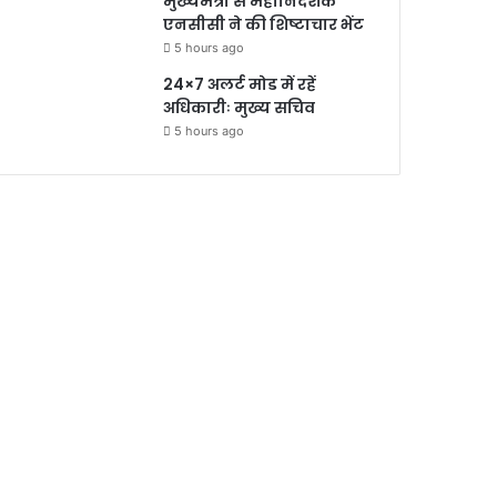
मुख्यमंत्री से महानिदेशक
एनसीसी ने की शिष्टाचार भेंट
5 hours ago
24×7 अलर्ट मोड में रहें
अधिकारीः मुख्य सचिव
5 hours ago