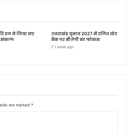
मौत
रांति दल ने लिया नए
उत्तराखंड चुनाव 2027 में दलित वोट
 संकल्प
बैंक पर बीजेपी का फोकस
1 week ago
ields are marked
*