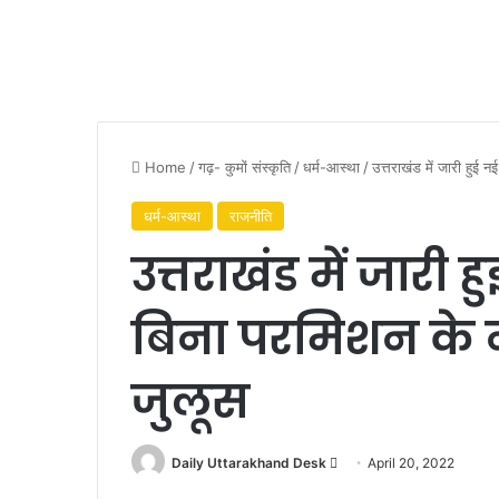
Home
/
गढ़- कुमों संस्कृति
/
धर्म-आस्था
/
उत्तराखंड में जारी हुई 
धर्म-आस्था
राजनीति
उत्तराखंड में जार
बिना परमिशन के नह
जुलूस
Send
Daily Uttarakhand Desk
April 20, 2022
an