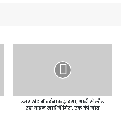
उत्तराखंड
में
दर्दनाक
हादसा,
शादी
से
लौट
रहा
वाहन
उत्तराखंड में दर्दनाक हादसा, शादी से लौट
खाई
में
रहा वाहन खाई में गिरा, एक की मौत
गिरा,
एक
की