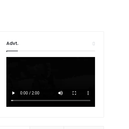
Advt.