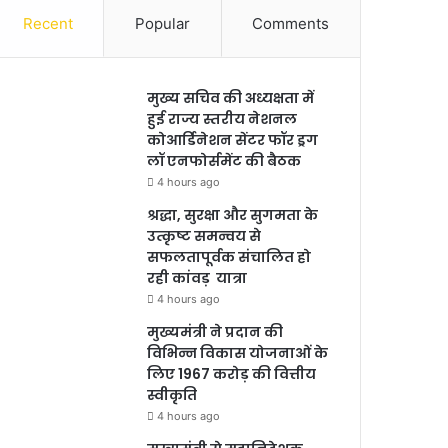
Recent
Popular
Comments
मुख्य सचिव की अध्यक्षता में
हुई राज्य स्तरीय नेशनल
कोआर्डिनेशन सेंटर फॉर ड्रग
लॉ एनफोर्समेंट की बैठक
4 hours ago
श्रद्धा, सुरक्षा और सुगमता के
उत्कृष्ट समन्वय से
सफलतापूर्वक संचालित हो
रही कांवड़ यात्रा
4 hours ago
मुख्यमंत्री ने प्रदान की
विभिन्न विकास योजनाओं के
लिए 1967 करोड़ की वित्तीय
स्वीकृति
4 hours ago