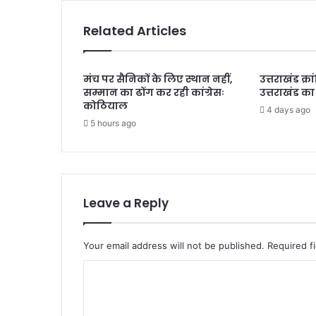
Related Articles
मंच पर सैनिकों के लिए स्थान नहीं,
उत्तराखंड क्
सम्मान का ढोंग कर रही कांग्रेसः
उत्तराखंड का
कोठियाल
4 days ago
5 hours ago
Leave a Reply
Your email address will not be published.
Required f
C
o
m