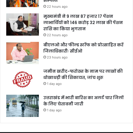
सम्पन्न
22 hours ago
मुख्यमंत्री ने 9 लाख 87 हजार 17 पेंशन
लाभार्थियों को 146 करोड़ 32 लाख की पेंशन
राशि का किया भुगतान
22 hours ago
बीएलओ और फील्ड स्टॉफ को प्रोत्साहित करें
जिलाधिकारीः सीईओ
23 hours ago
जमीन खरीद-फरोख्त के नाम पर लाखों की
धोखाधड़ी की शिकायत, जांच शुरू
1 day ago
उत्तराखंड में भारी बारिश का अलर्ट चार जिलों
के लिए चेतावनी जारी
1 day ago