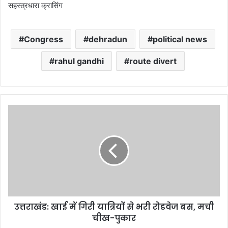
सहस्त्रधारा क्रासिंग
Congress
dehradun
political news
rahul gandhi
route divert
उत्तराखंड:
खाई
में
गिरी
यात्रियों
से
भरी
रोडवेज
बस,
उत्तराखंड: खाई में गिरी यात्रियों से भरी रोडवेज बस, मची
मची
चीख-
चीख-पुकार
पुकार