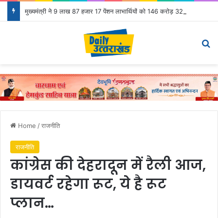
मुख्यमंत्री ने 9 लाख 87 हजार 17 पेंशन लाभार्थियों को 146 करोड़ 32 लाख की पेंशन राशि का किया भुगतान
Menu
Se
Home
/
राजनीति
राजनीति
कांग्रेस की देहरादून में रैली आज,
डायवर्ट रहेगा रूट, ये है रूट
प्लान…