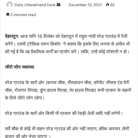
Send
Daily Uttarakhand Desk
December 15, 2021
65
an
3 minutes read
email
देहरादून
: आज यानि 16 दिसंबर को देहरादून में राहुल गांधी परेड ग्राउंड में रैली
करेंगे। एसपी ट्रैफ़िक स्वप्न किशोर ने बताया कि इसके लिए जनता से अपील भी
की गई है कि वह वैकल्पिक मार्गों का प्रयोग करें। ताकि, उन्हें कोई परेशानी न हो।
जीरो जोन व्यवस्था
परेड ग्राउंड के चारों ओर (कनक चौक, लैंसडाउन चौक, कॉन्वेंट जीसस एंड मेरी
चौक, रोजगार तिराहा, डूंगा हाउस तिराहा, पंप हाउस तिराहा) सभी प्रकार के वाहनों
के लिये जीरो जोन रहेगा।
परेड ग्राउंड के चारों ओर किसी भी प्रकार की रेहड़ी-ठेली आदि नहीं लगेगी।
सर्वे चौक से कोई भी वाहन परेड ग्राउंड की ओर नहीं जाएगा, बल्कि आराघर /बेनी
बाजार की ओर भेजा जाएगा ।