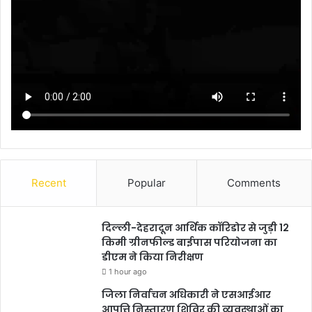
Recent
Popular
Comments
दिल्ली-देहरादून आर्थिक कॉरिडोर से जुड़ी 12
किमी ग्रीनफील्ड बाईपास परियोजना का
डीएम ने किया निरीक्षण
1 hour ago
जिला निर्वाचन अधिकारी ने एसआईआर
आपत्ति निस्तारण शिविर की व्यवस्थाओं का