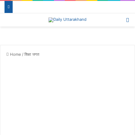
Menu
Se
Home
/
शिक्षा जगत