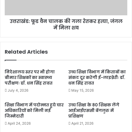
रेतकर
हत्या,
जंगल
उत्तराखंड: फूड वैन चालक की गला रेतकर हत्या, जंगल
में
मिला
में मिला शव
शव
Related Articles
निदेशालय स्तर पर भी होगा
उच्च शिक्षा विभाग में किताबों का
बीमार शिक्षकों का स्वास्थ्य
संकट दूर करेगी ई-लाइब्रेरीः डाॅ.
परीक्षणः डाॅ. धन सिंह रावत
धन सिंह रावत
July 4, 2026
May 15, 2026
शिक्षा विभाग में पदोन्नत हुये चार
उच्च शिक्षा के 80 शिक्षक लेंगे
अधिकारियों को मिली नई
आईआईएससी बेंगलुरु में
जिम्मेदारी
प्रशिक्षण
April 24, 2026
April 21, 2026