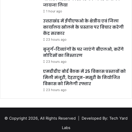
जायजा लिया
1 hour ago
उत्तराखंड में ईपीएफओ के क्षेत्रीय एवं जिला
कार्यालय खोलने के प्रस्ताव पर विचार करेगी
केंद्र सरकार
23 hours ago
बुजुर्ग-दिव्यांगों के घर जाएंगे बीएलओ, करेंगे
नोटिसों का निस्तारण
23 hours ago
एमडीडीए बोर्ड बैठक में 25 विकास प्रस्तावों को
मिली मंजूरी, देहरादून-मसूरी के नियोजित
विकास को मिलेगी रफ्तार
23 hours ago
© Copyright 2026, All Rights Reserved |
Developed By: Tech Yard
Labs