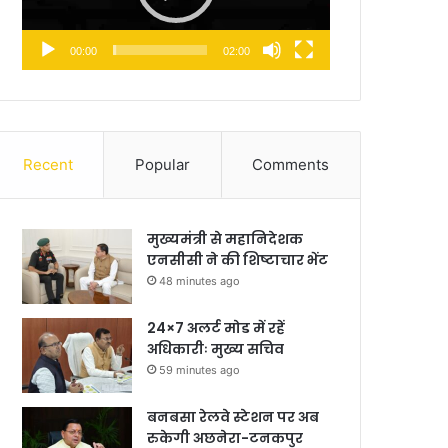
00:00
02:00
Recent
Popular
Comments
मुख्यमंत्री से महानिदेशक
एनसीसी ने की शिष्टाचार भेंट
48 minutes ago
24×7 अलर्ट मोड में रहें
अधिकारीः मुख्य सचिव
59 minutes ago
बनबसा रेलवे स्टेशन पर अब
रुकेगी अछनेरा-टनकपुर