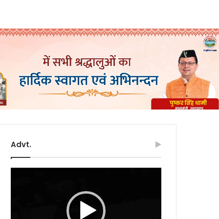
Advt.
Video
Player