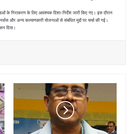
याओं के निराकरण के लिए आवश्यक दिशा-निर्देश जारी किए गए। इस दौरान
पुनर्वास और अन्य कल्याणकारी योजनाओं से संबंधित मुद्दों पर चर्चा की गई।
ासन दिया।
ने
श
न
ल
गे
म्स
में
ता