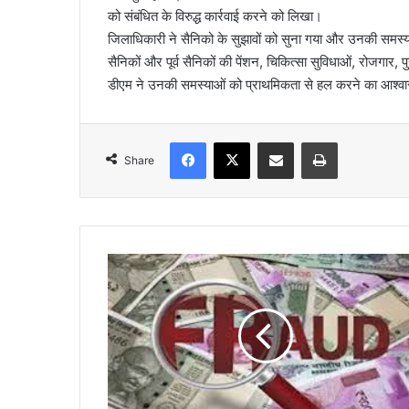
को संबंधित के विरुद्ध कार्रवाई करने को लिखा।
जिलाधिकारी ने सैनिको के सुझावों को सुना गया और उनकी समस्
सैनिकों और पूर्व सैनिकों की पेंशन, चिकित्सा सुविधाओं, रोजगार, 
डीएम ने उनकी समस्याओं को प्राथमिकता से हल करने का आश्व
Facebook
X
Share via Email
Print
Share
फि
ल्म
के
ही
रो
इ
न
का