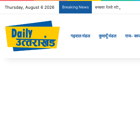
Thursday, August 6 2026
Breaking News
बनबसा रेलवे स्टेशन पर अब रुके
गढ़वाल मंडल
कुमायूँ मंडल
राज- का