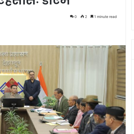
एहसासः डीएम
0
2
1 minute read