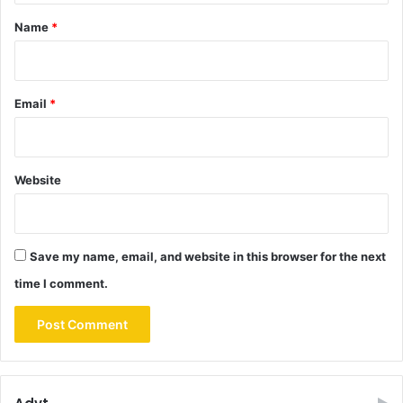
*
Name
*
Email
*
Website
Save my name, email, and website in this browser for the next
time I comment.