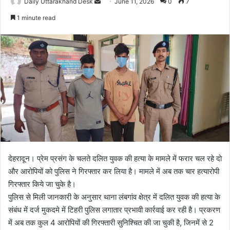
Daily Uttarakhand Desk
S
June 11, 2026
0
7
e
1 minute read
n
d
a
n
e
m
a
i
l
देहरादून। प्रेम प्रसंग के चलते दलित युवक की हत्या के मामले में फरार चल रहे दो
और आरोपियों को पुलिस ने गिरफ्तार कर लिया है। मामले में अब तक चार हत्यारोपी
गिरफ्तार किये जा चुके है।
पुलिस से मिली जानकारी के अनुसार थाना लंबगांव क्षेत्र में दलित युवक की हत्या के
संबंध में दर्ज मुकदमे में टिहरी पुलिस लगातार प्रभावी कार्रवाई कर रही है। प्रकरण
में अब तक कुल 4 आरोपियों की गिरफ्तारी सुनिश्चित की जा चुकी है, जिनमें से 2