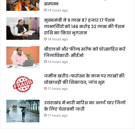
सम्पन्न
14 hours ago
मुख्यमंत्री ने 9 लाख 87 हजार 17 पेंशन
लाभार्थियों को 146 करोड़ 32 लाख की पेंशन
राशि का किया भुगतान
14 hours ago
बीएलओ और फील्ड स्टॉफ को प्रोत्साहित करें
जिलाधिकारीः सीईओ
14 hours ago
जमीन खरीद-फरोख्त के नाम पर लाखों की
धोखाधड़ी की शिकायत, जांच शुरू
17 hours ago
उत्तराखंड में भारी बारिश का अलर्ट चार जिलों
के लिए चेतावनी जारी
17 hours ago