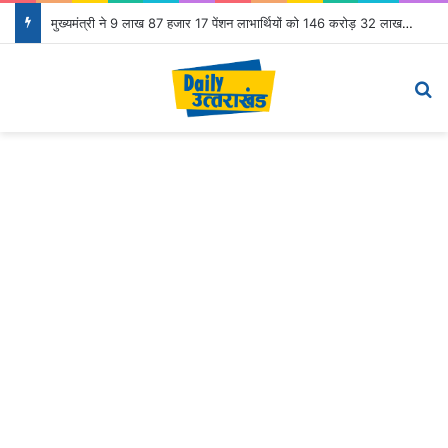
मुख्यमंत्री ने 9 लाख 87 हजार 17 पेंशन लाभार्थियों को 146 करोड़ 32 लाख की पेंशन राशि का किया भुगतान
Menu
S