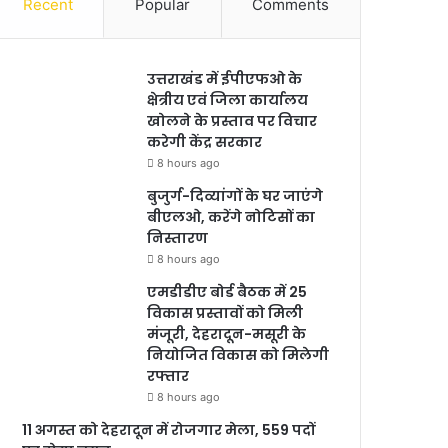
Recent
Popular
Comments
उत्तराखंड में ईपीएफओ के
क्षेत्रीय एवं जिला कार्यालय
खोलने के प्रस्ताव पर विचार
करेगी केंद्र सरकार
8 hours ago
बुजुर्ग-दिव्यांगों के घर जाएंगे
बीएलओ, करेंगे नोटिसों का
निस्तारण
8 hours ago
एमडीडीए बोर्ड बैठक में 25
विकास प्रस्तावों को मिली
मंजूरी, देहरादून-मसूरी के
नियोजित विकास को मिलेगी
रफ्तार
8 hours ago
11 अगस्त को देहरादून में रोजगार मेला, 559 पदों