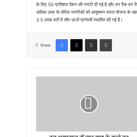
के लिए 50 प्रतिशत पेंशन की गारंटी दी गई है और वन रैंक व
अधिक उम्र के वरिष्ठ नागरिकों को आयुष्मान भारत योजना के तह
3.5 लाख घरों में सौर ऊर्जा प्रणाली स्थापित की गई है।
Facebook
X
Share via Email
Print
Share
दू
न
अ
स्प
ता
ल
में
चा
र