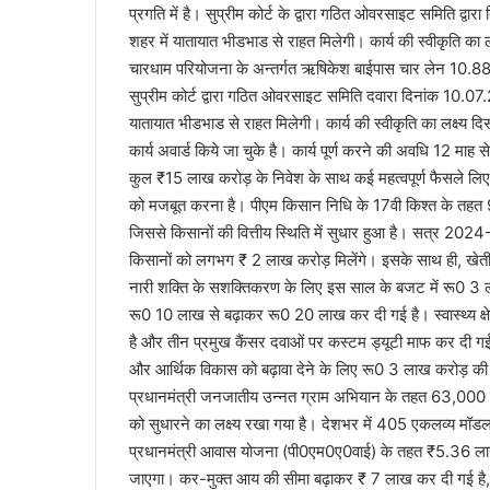
प्रगति में है। सुप्रीम कोर्ट के द्वारा गठित ओवरसाइट समिति द्
शहर में यातायात भीडभाड से राहत मिलेगी। कार्य की स्वीकृति क
चारधाम परियोजना के अन्तर्गत ऋषिकेश बाईपास चार लेन 10.88 
सुप्रीम कोर्ट द्वारा गठित ओवरसाइट समिति दवारा दिनांक 10.0
यातायात भीडभाड से राहत मिलेगी। कार्य की स्वीकृति का लक्ष्य दि
कार्य अवार्ड किये जा चुके है। कार्य पूर्ण करने की अवधि 12 माह
कुल ₹15 लाख करोड़ के निवेश के साथ कई महत्वपूर्ण फैसले लिए गए, जिनका उद्देश्य ्र
को मजबूत करना है। पीएम किसान निधि के 17वी किश्त के तह
जिससे किसानों की वित्तीय स्थिति में सुधार हुआ है। सत्र 20
किसानों को लगभग ₹ 2 लाख करोड़ मिलेंगे। इसके साथ ही, खेत
नारी शक्ति के सशक्तिकरण के लिए इस साल के बजट में रू0 3 ल
रू0 10 लाख से बढ़ाकर रू0 20 लाख कर दी गई है। स्वास्थ्य क्ष
है और तीन प्रमुख कैंसर दवाओं पर कस्टम ड्यूटी माफ कर दी ग
और आर्थिक विकास को बढ़ावा देने के लिए रू0 3 लाख करोड़ की ब
प्रधानमंत्री जनजातीय उन्नत ग्राम अभियान के तहत 63,000 गा
को सुधारने का लक्ष्य रखा गया है। देशभर में 405 एकलव्य मॉडल 
प्रधानमंत्री आवास योजना (पी0एम0ए0वाई) के तहत ₹5.36 लाख
जाएगा। कर-मुक्त आय की सीमा बढ़ाकर ₹ 7 लाख कर दी गई है, य