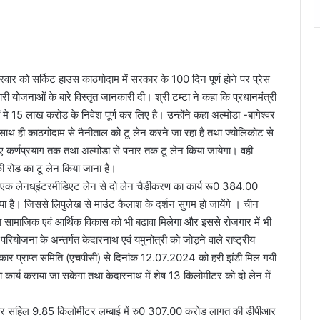
्रवार को सर्किट हाउस काठगोदाम में सरकार के 100 दिन पूर्ण होने पर प्रेस
 योजनाओं के बारे विस्तृत जानकारी दी। श्री टम्टा ने कहा कि प्रधानमंत्री
ं मे 15 लाख करोड के निवेश पूर्ण कर लिए है। उन्होंने कहा अल्मोडा -बागेश्वर
साथ ही काठगोदाम से नैनीताल को टू लेन करने जा रहा है तथा ज्योलिकोट से
 हुए कर्णप्रयाग तक तथा अल्मोडा से पनार तक टू लेन किया जायेगा। वही
ी रोड का टू लेन किया जाना है।
में एक लेनध्इंटरमीडिएट लेन से दो लेन चैड़ीकरण का कार्य रू0 384.00
है। जिससे लिपुलेख से माउंट कैलाश के दर्शन सुगम हो जायेंगे । चीन
वहा सामाजिक एवं आर्थिक विकास को भी बढावा मिलेगा और इससे रोजगार में भी
म परियोजना के अन्तर्गत केदारनाथ एवं यमुनोत्री को जोड़ने वाले राष्ट्रीय
चाधिकार प्राप्त समिति (एचपीसी) से दिनांक 12.07.2024 को हरी झंडी मिल गयी
 कार्य कराया जा सकेगा तथा केदारनाथ में शेष 13 किलोमीटर को दो लेन में
शोल्डर सहिल 9.85 किलोमीटर लम्बाई में रु0 307.00 करोड लागत की डीपीआर