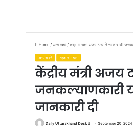
Home
/
अन्य खबरें
/
केंद्रीय मंत्री अजय टम्टा ने सरकार की जनक
अन्य खबरें
गढ़वाल मंडल
केंद्रीय मंत्री अजय
जनकल्याणकारी यो
जानकारी दी
Daily Uttarakhand Desk
S
September 20, 2024
e