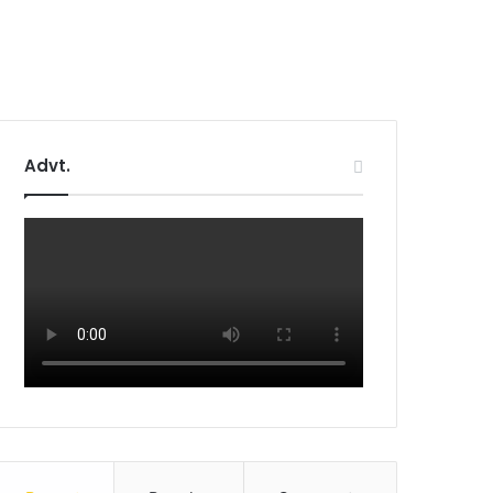
Advt.