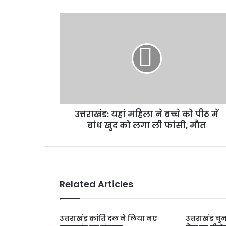
उत्तराखंड:
यहां
महिला
ने
बच्चे
को
पीठ
में
बांध
उत्तराखंड: यहां महिला ने बच्चे को पीठ में
खुद
को
बांध खुद को लगा ली फांसी, मौत
लगा
ली
फांसी,
मौत
Related Articles
उत्तराखंड क्रांति दल ने लिया नए
उत्तराखंड चु