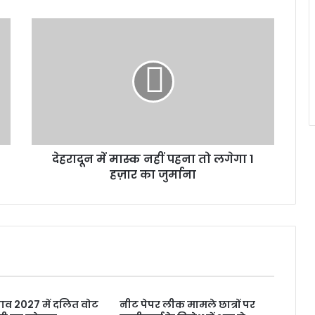
देहरादून
में
मास्क
नहीं
पहना
तो
लगेगा
1
हज़ार
देहरादून में मास्क नहीं पहना तो लगेगा 1
का
जुर्माना
हज़ार का जुर्माना
नाव 2027 में दलित वोट
नीट पेपर लीक मामले छात्रों पर