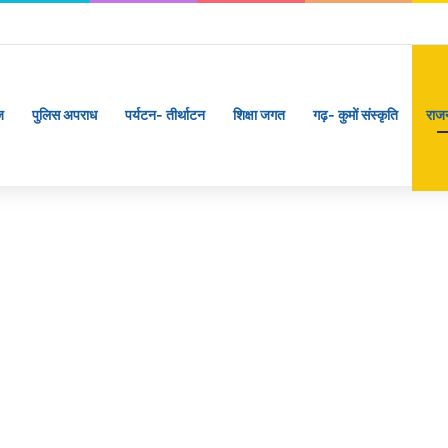
ज
पुलिस अपराध
पर्यटन- तीर्थाटन
शिक्षा जगत
गढ़- कुमों संस्कृति
राज