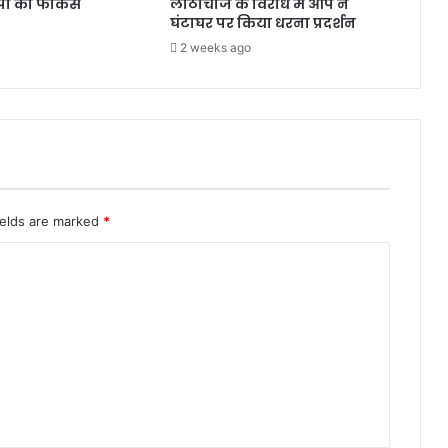
जेपी का फोकस
लाठीचार्ज के विरोध में आप ने
घंटाघर पर किया धरना प्रदर्शन
2 weeks ago
ields are marked
*