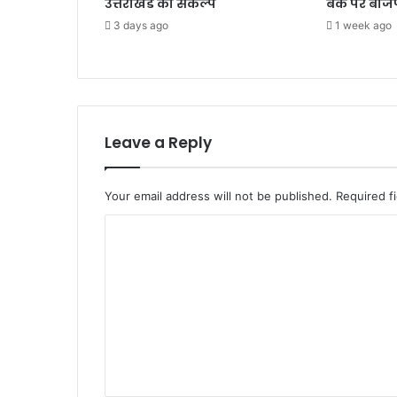
उत्तराखंड का संकल्प
बैंक पर बी
3 days ago
1 week ago
Leave a Reply
Your email address will not be published.
Required f
C
o
m
m
e
n
t