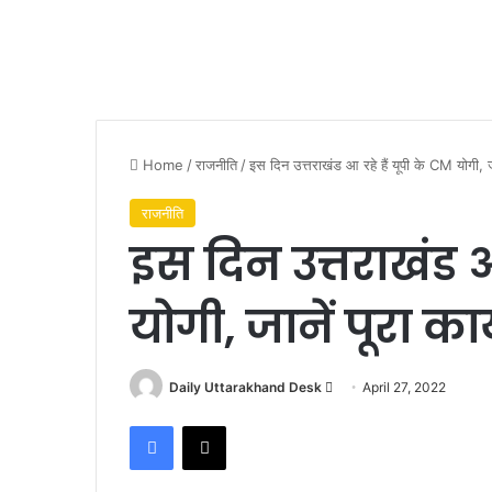
Home
/
राजनीति
/
इस दिन उत्तराखंड आ रहे हैं यूपी के CM योगी, जा
राजनीति
इस दिन उत्तराखंड आ
योगी, जानें पूरा कार
Send
Daily Uttarakhand Desk
April 27, 2022
an
Facebook
X
email