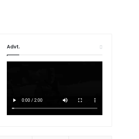
Advt.