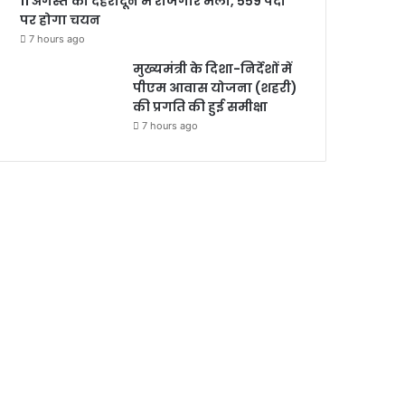
11 अगस्त को देहरादून में रोजगार मेला, 559 पदों
पर होगा चयन
7 hours ago
मुख्यमंत्री के दिशा-निर्देशों में
पीएम आवास योजना (शहरी)
की प्रगति की हुई समीक्षा
7 hours ago