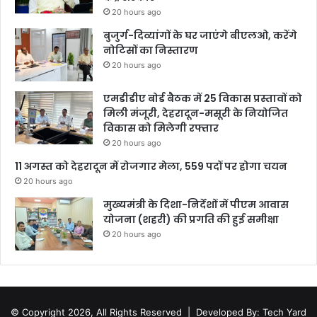
20 hours ago
बुजुर्ग-दिव्यांगों के घर जाएंगे बीएलओ, करेंगे
नोटिसों का निस्तारण
20 hours ago
एमडीडीए बोर्ड बैठक में 25 विकास प्रस्तावों को
मिली मंजूरी, देहरादून-मसूरी के नियोजित
विकास को मिलेगी रफ्तार
20 hours ago
11 अगस्त को देहरादून में रोजगार मेला, 559 पदों पर होगा चयन
20 hours ago
मुख्यमंत्री के दिशा-निर्देशों में पीएम आवास
योजना (शहरी) की प्रगति की हुई समीक्षा
20 hours ago
© Copyright 2026, All Rights Reserved |
Developed By: Tech Yard