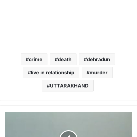
crime
death
dehradun
live in relationship
murder
UTTARAKHAND
केदारनाथ
में
उतरते
समय