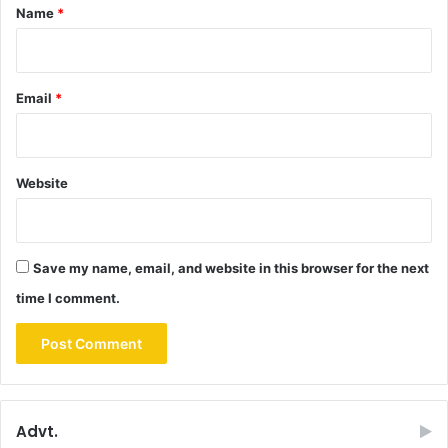
*
Name
*
Email
*
Website
Save my name, email, and website in this browser for the next
time I comment.
Advt.