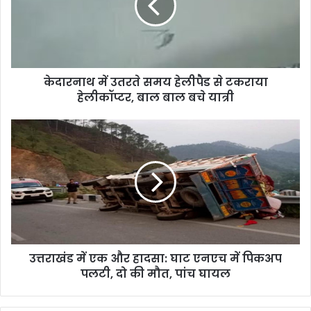
हेलीपैड
से
टकराया
हेलीकॉप्टर,
बाल
केदारनाथ में उतरते समय हेलीपैड से टकराया
बाल
बचे
हेलीकॉप्टर, बाल बाल बचे यात्री
यात्री
उत्तराखंड
में
एक
और
हादसा:
घाट
एनएच
में
पिकअप
उत्तराखंड में एक और हादसा: घाट एनएच में पिकअप
पलटी,
दो
पलटी, दो की मौत, पांच घायल
की
मौत,