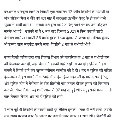
दरअसल धारचूला तहसील निवासी एक नाबालिग 12 वर्षीय किशोरी की उसकी मां
और सौतेला पिता ने बीते वर्ष जून माह में धारचूला तहसील क्षेत्र के ही रहने वाले
युवक से शादी करा दी। उसके पति द्वारा मारपीट किए जाने पर वह उसे छोड़कर
मायके आ गई। उसकी मां ने 6 माह बाद दिसंबर 2021 में फिर उसकी शादी
बेरीनाग तहसील निवासी 36 वर्षीय युवक दीपक कुमार से करवा दी। दीपक कुमार
भी उसके साथ मारपीट करने लगा, किशोरी 2 माह से गर्भवती भी है।
उक्त किसी व्यक्ति द्वारा बाल विकास विभाग को नाबालिक के 2 माह से गर्भवती होने
की शिकायत कर दी, जहां विभाग ने इसकी तहरीर पुलिस को दी। पुलिस ने इस
मामले में रिपोर्ट दर्ज कर सूचना बेरीनाग तहसील को दे दी। बाद में पुलिस की महिला
हेल्पलाइन ने इस मामले में कार्रवाई की महिला हेल्पलाइन की प्रभारी एसआई रेनू
और पुलिस टीम ने बेरीनाग के रीठा ठिलोली गांव जाकर दीपक कुमार को गिरफ्तार
कर जेल भेज दिया। यह शादी आज से 07 माह पूर्व हुई थी परंतु इसकी भनक न तो
बाल विकास विभाग और ना ही पुलिस को लगी।
1 साल पूर्व भी किशोरी की पहली शादी हुई लेकिन इसकी भनक भी नहीं लगी, जबकि
उस समय प्रमाण पत्र के आधार पर उसकी उम्र मात्र 11 साल थी। किशोरी की