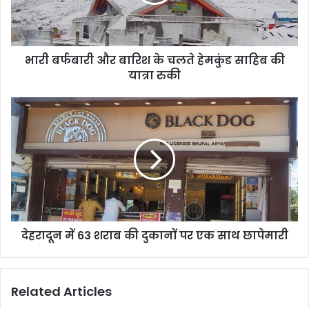
चलते
हेमकुंड
साहिब
की
भारी बर्फबारी और बारिश के चलते हेमकुंड साहिब की
यात्रा
रुकी
यात्रा रुकी
देहरादून
में
63
शराब
की
दुकानों
पर
एक
साथ
देहरादून में 63 शराब की दुकानों पर एक साथ छापेमारी
छापेमारी
Related Articles