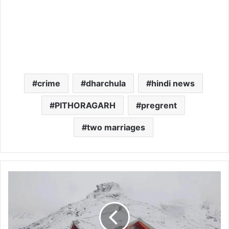
crime
dharchula
hindi news
PITHORAGARH
pregrent
two marriages
भारी
बर्फबारी
और
बारिश
के