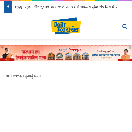
श्रद्धा, सुरक्षा और सुगमता के उत्कृष्ट समन्वय से सफलतापूर्वक संचालित हो रही कांवड़ यात्रा
Menu
Se
Home
/
कुमायूँ मंडल