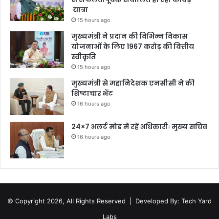
यात्रा
15 hours ago
मुख्यमंत्री ने प्रदान की विभिन्न विकास
योजनाओं के लिए 1967 करोड़ की वित्तीय
स्वीकृति
15 hours ago
मुख्यमंत्री से महानिदेशक एनसीसी ने की
शिष्टाचार भेंट
16 hours ago
24×7 अलर्ट मोड में रहें अधिकारीः मुख्य सचिव
16 hours ago
© Copyright 2026, All Rights Reserved |
Developed By: Tech Yard
Labs