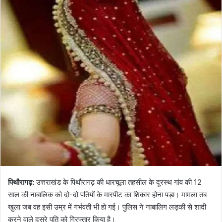
पिथौरागढ़:
उत्तराखंड के पिथौरागढ़ की धारचूला तहसील के दूरस्थ गांव की 12
साल की नाबालिक को दो-दो पतियों के मारपीट का शिकार होना पड़ा। मामला तब
खुला जब वह इसी उम्र में गर्भवती भी हो गई। पुलिस ने नाबालिग लड़की से शादी
करने वाले दूसरे पति को गिरफ्तार किया है।