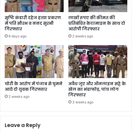
सृष्टि कंडारी दहेज हत्या प्रकरण
लाखों रूपए की कीमत की
में पति सौरभ व ननद सुरभी
प्रतिबंधित केटामाइन के साथ दो
गिरफ्तार
आरोपी गिरफ्तार
6 days ago
2 weeks ago
चोरी के आरोप में पंजाब से घुमने
अवैध जुए और ऑनलाइन सट्टे के
आये दो युवक गिरफ्तार
खेल का भंडाफोड़, पांच लोग
गिरफ्तार
2 weeks ago
3 weeks ago
Leave a Reply