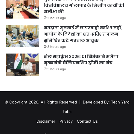
विश्वविद्यालय गौलापार के निर्माण कार्यों की
समीक्षा की
2 hours ago
मतदाता सुनवाई में लापरवाही बर्दाश्त नहीं,
आयोग के निर्देशों का शत-प्रतिशत पालन
सुनिश्चित करेंः गढ़वाल आयुक्त
3 hours ago
खेल महाकुंभ 2026ः 01 सितंबर से सजेगा
मुख्यमंत्री चैंम्पियनशिप ट्रॉफी का मंच
3 hours ago
© Copyright 2026, All Rights Reserved |
Developed By: Tech Yard
Labs
Disclaimer
Privacy
Contact Us