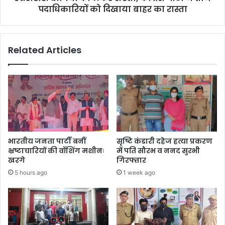
को
पदाधिकारियों को दिखाया बाहर का रास्ता
दिखाया
बाहर
का
Related Articles
रास्ता
भारतीय जनता पार्टी बनीं
सृष्टि कंडारी दहेज हत्या प्रकरण
भ्रष्टाचारियों की वॉशिंग मशीनः
में पति सौरभ व ननद सुरभी
खरगे
गिरफ्तार
5 hours ago
1 week ago