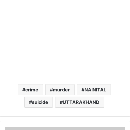
crime
murder
NAINITAL
suicide
UTTARAKHAND
उत्तराखंड