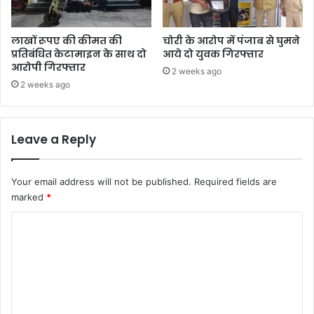
लाखों रूपए की कीमत की
चोरी के आरोप में पंजाब से घुमने
प्रतिबंधित केटामाइन के साथ दो
आये दो युवक गिरफ्तार
आरोपी गिरफ्तार
2 weeks ago
2 weeks ago
Leave a Reply
Your email address will not be published.
Required fields are
marked
*
C
o
m
m
e