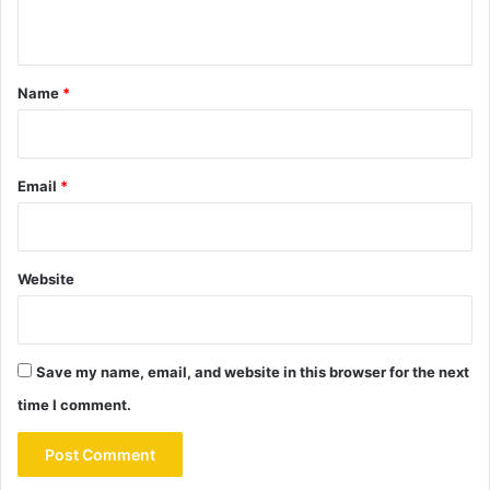
n
t
*
Name
*
Email
*
Website
Save my name, email, and website in this browser for the next
time I comment.