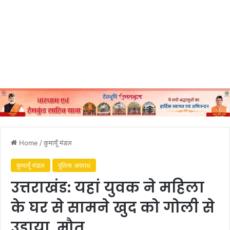
Home
/
कुमायूँ मंडल
कुमायूँ मंडल
पुलिस अपराध
उत्तराखंड: यहां युवक ने महिला
के घर से सामने खुद को गोली से
उड़ाया, मौत