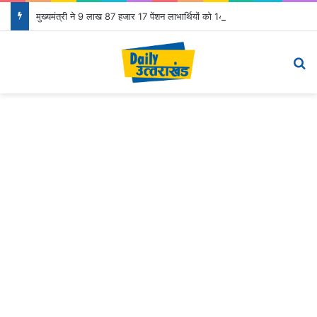
मुख्यमंत्री ने 9 लाख 87 हजार 17 पेंशन लाभार्थियों को 146 करोड़ 32 लाख की पेंशन राशि का किया भुगतान
Menu
Se