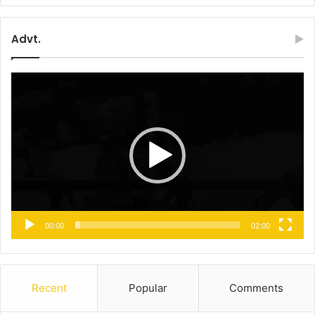
Advt.
Video
Player
00:00
02:00
Recent
Popular
Comments