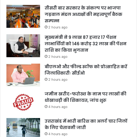
तीसरी बार सरकार के संकल्प पर भाजपा
गढ़वाल मंडल अध्यक्षों की महत्वपूर्ण बैठक
सम्पन्न
2 hours ago
मुख्यमंत्री ने 9 लाख 87 हजार 17 पेंशन
लाभार्थियों को 146 करोड़ 32 लाख की पेंशन
राशि का किया भुगतान
2 hours ago
बीएलओ और फील्ड स्टॉफ को प्रोत्साहित करें
जिलाधिकारीः सीईओ
2 hours ago
जमीन खरीद-फरोख्त के नाम पर लाखों की
धोखाधड़ी की शिकायत, जांच शुरू
4 hours ago
उत्तराखंड में भारी बारिश का अलर्ट चार जिलों
के लिए चेतावनी जारी
4 hours ago