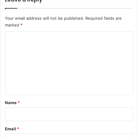
Your email address will not be published.
Required fields are
marked
*
C
o
m
m
e
n
t
*
Name
*
Email
*