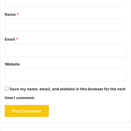
t
*
Name
*
Email
*
Website
Save my name, email, and website in this browser for the next
time I comment.