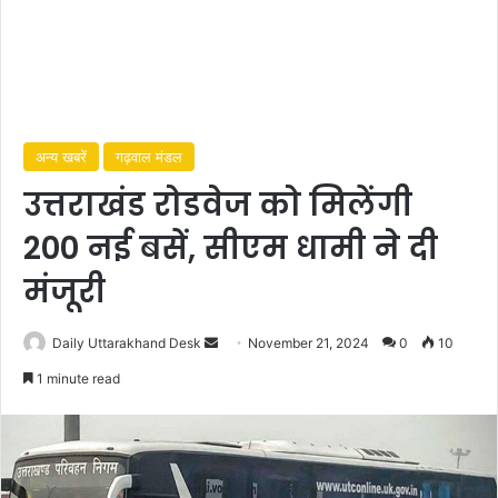
अन्य खबरें
गढ़वाल मंडल
उत्तराखंड रोडवेज को मिलेंगी
200 नई बसें, सीएम धामी ने दी
मंजूरी
Daily Uttarakhand Desk
S
November 21, 2024
0
10
e
1 minute read
n
d
a
n