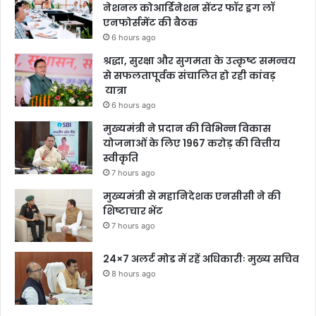
नेशनल कोआर्डिनेशन सेंटर फॉर ड्रग लॉ
एनफोर्समेंट की बैठक
6 hours ago
श्रद्धा, सुरक्षा और सुगमता के उत्कृष्ट समन्वय
से सफलतापूर्वक संचालित हो रही कांवड़
यात्रा
6 hours ago
मुख्यमंत्री ने प्रदान की विभिन्न विकास
योजनाओं के लिए 1967 करोड़ की वित्तीय
स्वीकृति
7 hours ago
मुख्यमंत्री से महानिदेशक एनसीसी ने की
शिष्टाचार भेंट
7 hours ago
24×7 अलर्ट मोड में रहें अधिकारीः मुख्य सचिव
8 hours ago