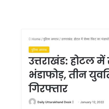
Home
/
पुलिस अपराध
/
उत्तराखंड: होटल में सेक्स रैकेट का भंडाफ
पुलिस अपराध
उत्तराखंड: होटल में
भंडाफोड़, तीन युव
गिरफ्तार
Send
Daily Uttarakhand Desk
January 12, 2022
an