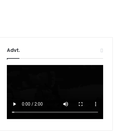
Advt.