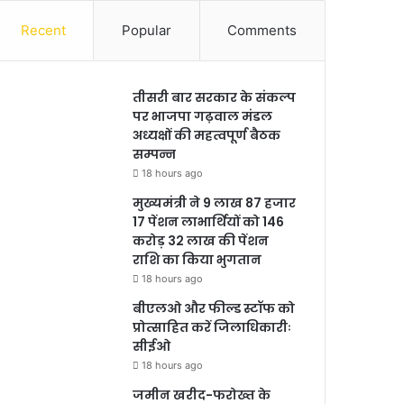
Recent
Popular
Comments
तीसरी बार सरकार के संकल्प
पर भाजपा गढ़वाल मंडल
अध्यक्षों की महत्वपूर्ण बैठक
सम्पन्न
18 hours ago
मुख्यमंत्री ने 9 लाख 87 हजार
17 पेंशन लाभार्थियों को 146
करोड़ 32 लाख की पेंशन
राशि का किया भुगतान
18 hours ago
बीएलओ और फील्ड स्टॉफ को
प्रोत्साहित करें जिलाधिकारीः
सीईओ
18 hours ago
जमीन खरीद-फरोख्त के