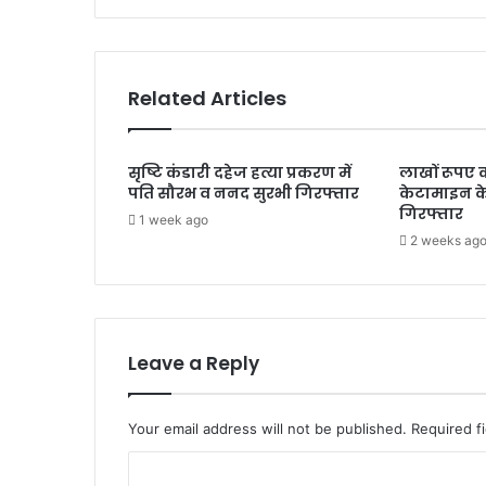
विरोध
के
सुर…
Related Articles
सृष्टि कंडारी दहेज हत्या प्रकरण में
लाखों रूपए 
पति सौरभ व ननद सुरभी गिरफ्तार
केटामाइन क
गिरफ्तार
1 week ago
2 weeks ag
Leave a Reply
Your email address will not be published.
Required f
C