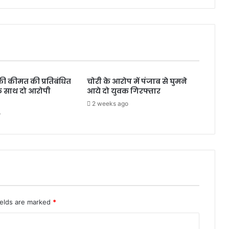
मामला
की कीमत की प्रतिबंधित
चोरी के आरोप में पंजाब से घुमने
े साथ दो आरोपी
आये दो युवक गिरफ्तार
2 weeks ago
o
ields are marked
*