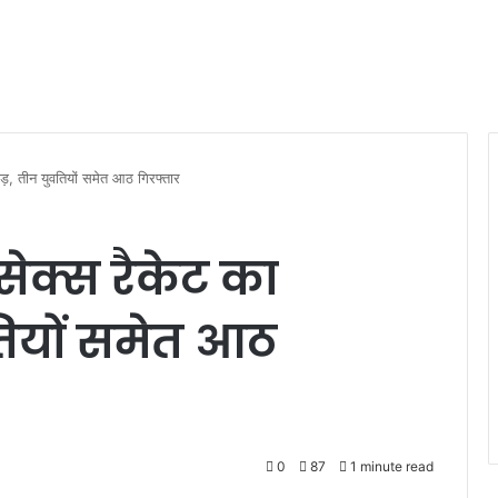
ोड़, तीन युवतियों समेत आठ गिरफ्तार
 सेक्स रैकेट का
तियों समेत आठ
0
87
1 minute read