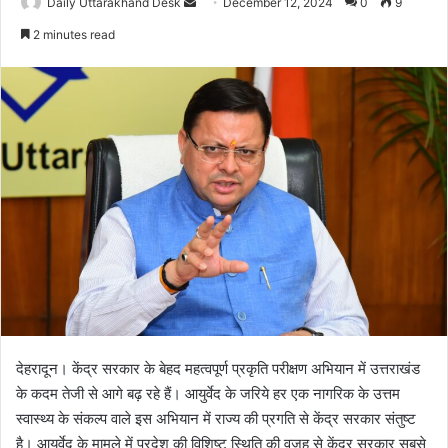
Daily Uttarakhand Desk
S
December 12, 2024
0
9
e
2 minutes read
n
d
a
n
e
m
a
i
l
देहरादून। केंद्र सरकार के बेहद महत्वपूर्ण प्रकृति परीक्षण अभियान में उत्तराखंड
के कदम तेजी से आगे बढ़ रहे हैं। आयुर्वेद के जरिये हर एक नागरिक के उत्तम
स्वास्थ्य के संकल्प वाले इस अभियान में राज्य की प्रगति से केंद्र सरकार संतुष्ट
है। आयुर्वेद के मामले में प्रदेश की विशिष्ट स्थिति की वजह से केंद्र सरकार सबसे