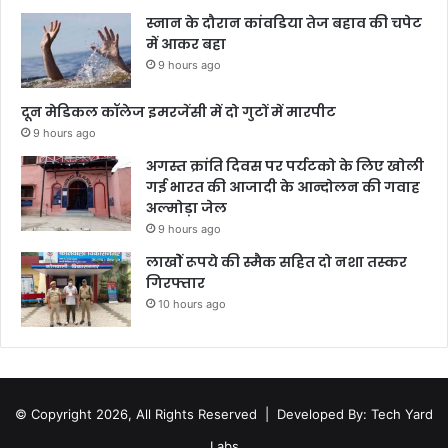
स्नान के दौरान कांवडिया तेज बहाव की चपेट
में आकर बहा
9 hours ago
दून मेडिकल कॉलेज इमरजेंसी में दो गुटों में मारपीट
9 hours ago
अगस्त क्रांति दिवस पर पर्यटको के लिए खोली
गई भारत की आजादी के आन्दोलन की गवाह
अल्मोड़ा जेल
9 hours ago
लाखोें रूपये की स्मैक सहित दो नशा तस्कर
गिरफ्तार
10 hours ago
© Copyright 2026, All Rights Reserved |
Developed By: Tech Yard
Labs