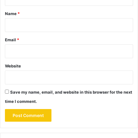
t
*
Name
*
Email
*
Website
Save my name, email, and website in this browser for the next
time I comment.