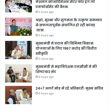
नेशनल कोआर्डिनेशन सेंटर फॉर ड्रग लॉ
एनफोर्समेंट की बैठक
5 hours ago
श्रद्धा, सुरक्षा और सुगमता के उत्कृष्ट समन्वय
से सफलतापूर्वक संचालित हो रही कांवड़
यात्रा
5 hours ago
मुख्यमंत्री ने प्रदान की विभिन्न विकास
योजनाओं के लिए 1967 करोड़ की वित्तीय
स्वीकृति
5 hours ago
मुख्यमंत्री से महानिदेशक एनसीसी ने की
शिष्टाचार भेंट
6 hours ago
24×7 अलर्ट मोड में रहें अधिकारीः मुख्य सचिव
6 hours ago