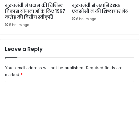
मुख्यमंत्री ने प्रदान की विभिन्न
मुख्यमंत्री से महानिदेशक
विकास योजनाओं के लिए 1967
एनसीसी ने की शिष्टाचार भेंट
करोड़ की वित्तीय स्वीकृति
6 hours ago
5 hours ago
Leave a Reply
Your email address will not be published.
Required fields are
marked
*
C
o
m
m
e
n