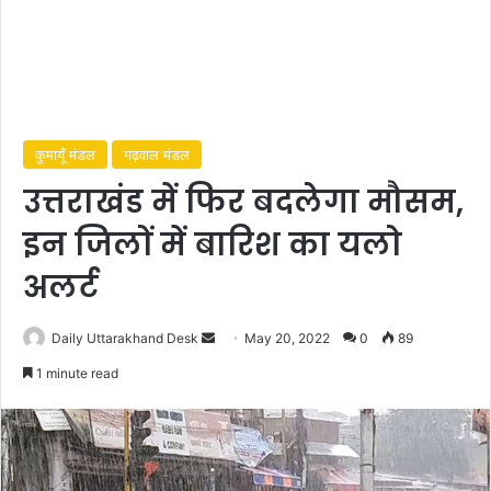
कुमायूँ मंडल
गढ़वाल मंडल
उत्तराखंड में फिर बदलेगा मौसम,
इन जिलों में बारिश का यलो
अलर्ट
Send
Daily Uttarakhand Desk
May 20, 2022
0
89
an
1 minute read
email