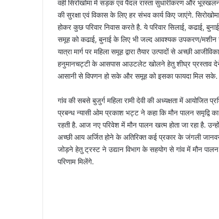
वही सिरोखोमा में सड़क एवं पैदल रास्ता सुधारीकरण और भूस्खलन से
की सुरक्षा एवं विकास के लिए हर संभव कार्य किए जाएंगे. सिरोखोमा म
होकर कुछ परिवार निवास करते है. ये परिवार सिलाई, कढाई, बुनाई 
समूह को कढाई, बुनाई के लिए भी जल्द आवश्यक उपकरण/मशीन उपल
यात्रा मार्ग पर महिला समूह द्वारा तैयार उत्पादों से अच्छी आजी
हनुमानचट्टी के आसपास आउटलेट खोलने हेतु शीघ्र प्रस्ताव देने
आसानी से विपणन हो सके और समूह को इसका फायदा मिल सके.
गांव की सबसे बुजुर्ग महिला रामी देवी की अध्यक्षता में आयोजित 
प्रबन्ध न्यासी ओम प्रकाश भट्ट ने कहा कि मौन पालन समृद्वि का प
रहती है. आज नए परिवेश में मौन पालन खत्म होता जा रहा है. उन्ह
अच्छी आय अर्जित होने के अतिरिक्त कई प्रकार के जंगली जानवरो
जोड़ने हेतु ट्रस्ट ने उद्यान विभाग के सहयोग से गांव में मौन पा
परिणाम मिलेंगे.