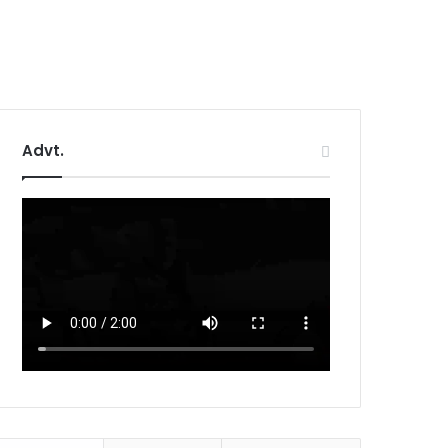
Advt.