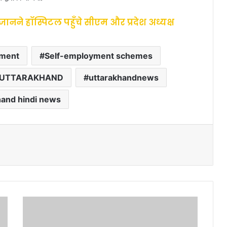
नने हॉस्पिटल पहुँचे सीएम और प्रदेश अध्यक्ष
tment
Self-employment schemes
UTTARAKHAND
uttarakhandnews
hand hindi news
मु
ख्य
मं