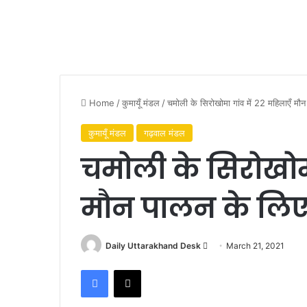
Home
/
कुमायूँ मंडल
/
चमोली के सिरोखोमा गांव में 22 महिलाएँ मौन
कुमायूँ मंडल
गढ़वाल मंडल
चमोली के सिरोखोमा
मौन पालन के लिए प
Daily Uttarakhand Desk
S
March 21, 2021
e
Facebook
X
n
d