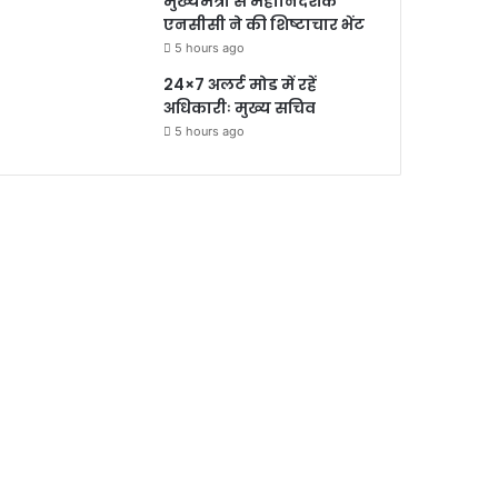
मुख्यमंत्री से महानिदेशक
एनसीसी ने की शिष्टाचार भेंट
5 hours ago
24×7 अलर्ट मोड में रहें
अधिकारीः मुख्य सचिव
5 hours ago