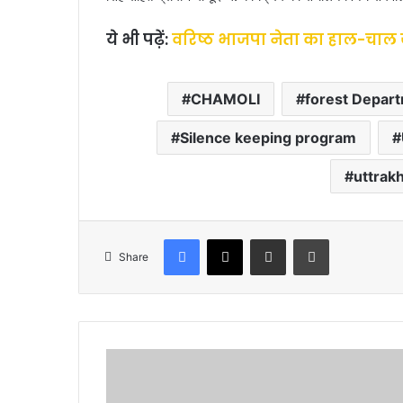
ये भी पढ़ें:
वरिष्ठ भाजपा नेता का हाल-चाल जा
CHAMOLI
forest Depar
Silence keeping program
uttrak
Facebook
X
Share via Email
Print
Share
व
रि
ष्ठ