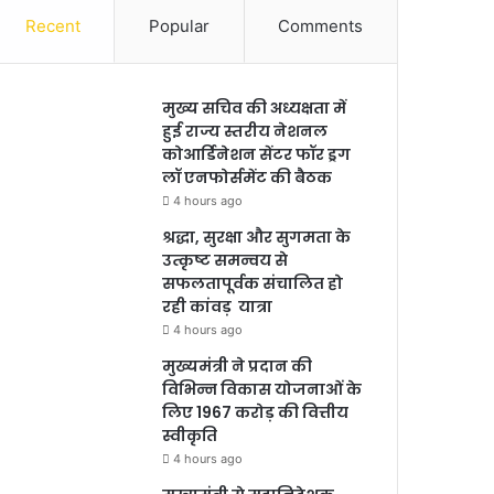
Recent
Popular
Comments
मुख्य सचिव की अध्यक्षता में
हुई राज्य स्तरीय नेशनल
कोआर्डिनेशन सेंटर फॉर ड्रग
लॉ एनफोर्समेंट की बैठक
4 hours ago
श्रद्धा, सुरक्षा और सुगमता के
उत्कृष्ट समन्वय से
सफलतापूर्वक संचालित हो
रही कांवड़ यात्रा
4 hours ago
मुख्यमंत्री ने प्रदान की
विभिन्न विकास योजनाओं के
लिए 1967 करोड़ की वित्तीय
स्वीकृति
4 hours ago