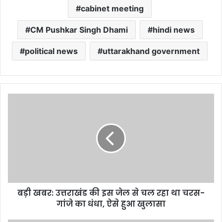
cabinet meeting
CM Pushkar Singh Dhami
hindi news
political news
uttarakhand government
बड़ी
खबर:
उत्तराखंड
की
इस
जेल
से
चल
रहा
बड़ी खबर: उत्तराखंड की इस जेल से चल रहा था चरस-
था
चरस-
गांजे का धंधा, ऐसे हुआ खुलासा
गांजे