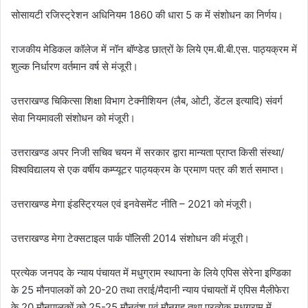
सोसायटी रजिस्ट्रेशन अधिनियम 1860 की धारा 5 क में संशोधन का निर्णय।
राजकीय मेडिकल कॉलेज में नॉन बॉण्डेड छात्रों के लिये एम.बी.बी.एस. पाठ्यक्रम में
शुल्क निर्धारण वर्तमान वर्ष से मंजूरी।
उत्तराखण्ड चिकित्सा शिक्षा विभाग टेक्नीशियन (लैब, ओटी, डेंटल इत्यादि) संवर्ग
सेवा नियमावली संशोधन को मंजूरी।
उत्तराखण्ड अपर निजी सचिव चयन में सरकार द्वारा मान्यता प्राप्त किसी संस्था/
विश्वविद्यालय से एक वर्षीय कम्प्यूटर पाठ्यक्रम के प्रमाण पत्र की शर्त समाप्त।
उत्तराखण्ड मेगा इंडस्ट्रियल एवं इनवेसमेंट नीति – 2021 को मंजूरी।
उत्तराखण्ड मेगा टेक्सटाइल पार्क पॉलिसी 2014 संशोधन की मंजूरी।
प्रत्येक जनपद के न्याय पंचायत में मधुग्राम स्थापना के लिये एपिस सेरेना इण्डिका
के 25 मौनपालकों को 20-20 तथा तराई/मैदानी न्याय पंचायतों में एपिस मैलीफेरा
के 20 मौनपालकों को 25-25 मौनवंश एवं मौनगृह तथा प्रत्येक मधुग्राम में