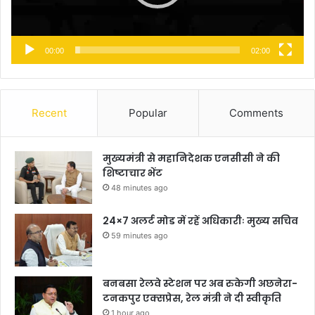
00:00
02:00
Recent
Popular
Comments
मुख्यमंत्री से महानिदेशक एनसीसी ने की
शिष्टाचार भेंट
48 minutes ago
24×7 अलर्ट मोड में रहें अधिकारीः मुख्य सचिव
59 minutes ago
बनबसा रेलवे स्टेशन पर अब रुकेगी अछनेरा-
टनकपुर एक्सप्रेस, रेल मंत्री ने दी स्वीकृति
1 hour ago