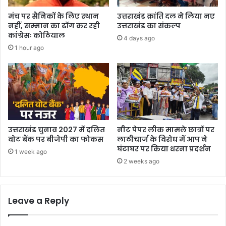
मंच पर सैनिकों के लिए स्थान
उत्तराखंड क्रांति दल ने लिया नए
नहीं, सम्मान का ढोंग कर रही
उत्तराखंड का संकल्प
कांग्रेसः कोठियाल
4 days ago
1 hour ago
उत्तराखंड चुनाव 2027 में दलित
नीट पेपर लीक मामले छात्रों पर
वोट बैंक पर बीजेपी का फोकस
लाठीचार्ज के विरोध में आप ने
घंटाघर पर किया धरना प्रदर्शन
1 week ago
2 weeks ago
Leave a Reply