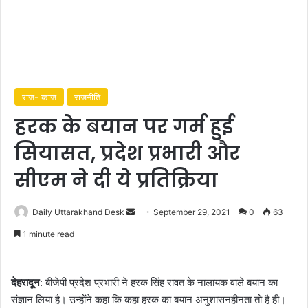
राज- काज
राजनीति
हरक के बयान पर गर्म हुई
सियासत, प्रदेश प्रभारी और
सीएम ने दी ये प्रतिक्रिया
Daily Uttarakhand Desk
S
September 29, 2021
0
63
e
1 minute read
n
d
a
देहरादून
: बीजेपी प्रदेश प्रभारी ने हरक सिंह रावत के नालायक वाले बयान का
n
संज्ञान लिया है। उन्होंने कहा कि कहा हरक का बयान अनुशासनहीनता तो है ही।