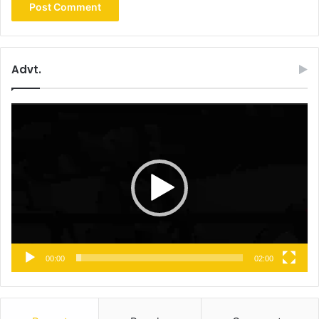
Advt.
Video
Player
00:00
02:00