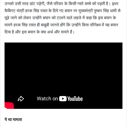
e
उनको उसी तरह डांट पड़ेगी, जैसे परिवार के किसी प्यारे बच्चे को पड़ती है। इधर
m
कैबिनट मंत्री हरक सिंह रावत के दिये गए बयान पर मुख्यमंत्री पुष्कर सिंह धामी से
a
पूछे जाने को लेकर उन्होंने बयान को टालने वाले लहजे में कहा कि इस बयान के
i
मायने हरक सिंह रावत ही बखूबी जानते होंगे कि उन्होंने किस परिपेक्ष्य में यह बयान
l
दिया है और इस बयान के क्या अर्थ और मायने हैं।
ये था मामला