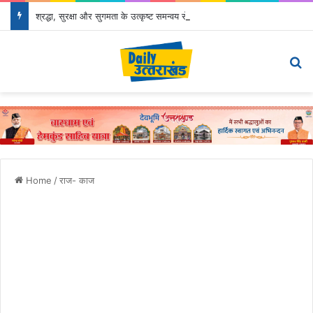
श्रद्धा, सुरक्षा और सुगमता के उत्कृष्ट समन्वय से सफलतापूर्वक संचालित हो रही कांवड़ यात्रा
Menu
S
Home
/
राज- काज