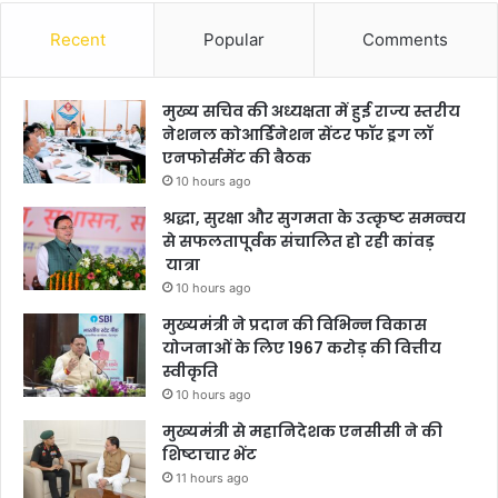
Recent
Popular
Comments
मुख्य सचिव की अध्यक्षता में हुई राज्य स्तरीय
नेशनल कोआर्डिनेशन सेंटर फॉर ड्रग लॉ
एनफोर्समेंट की बैठक
10 hours ago
श्रद्धा, सुरक्षा और सुगमता के उत्कृष्ट समन्वय
से सफलतापूर्वक संचालित हो रही कांवड़
यात्रा
10 hours ago
मुख्यमंत्री ने प्रदान की विभिन्न विकास
योजनाओं के लिए 1967 करोड़ की वित्तीय
स्वीकृति
10 hours ago
मुख्यमंत्री से महानिदेशक एनसीसी ने की
शिष्टाचार भेंट
11 hours ago