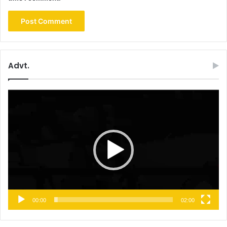
Advt.
Video
Player
00:00
02:00