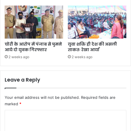
चोरी के आरोप में पंजाब से घुमने
युवा शक्ति ही देश की असली
आये दो युवक गिरफ्तार
ताकतः रेखा आर्या
2 weeks ago
2 weeks ago
Leave a Reply
Your email address will not be published.
Required fields are
marked
*
C
o