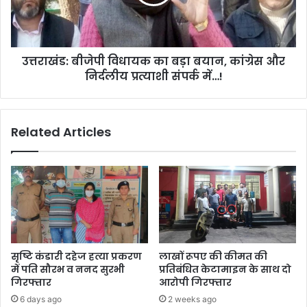
बयान,
कांग्रेस
और
निर्दलीय
उत्तराखंड: बीजेपी विधायक का बड़ा बयान, कांग्रेस और
प्रत्याशी
संपर्क
निर्दलीय प्रत्याशी संपर्क में…!
में…!
Related Articles
सृष्टि कंडारी दहेज हत्या प्रकरण
लाखों रूपए की कीमत की
में पति सौरभ व ननद सुरभी
प्रतिबंधित केटामाइन के साथ दो
गिरफ्तार
आरोपी गिरफ्तार
6 days ago
2 weeks ago