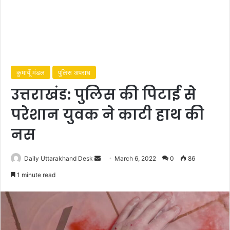
कुमायूँ मंडल
पुलिस अपराध
उत्तराखंड: पुलिस की पिटाई से
परेशान युवक ने काटी हाथ की
नस
Send
Daily Uttarakhand Desk
March 6, 2022
0
86
an
1 minute read
email