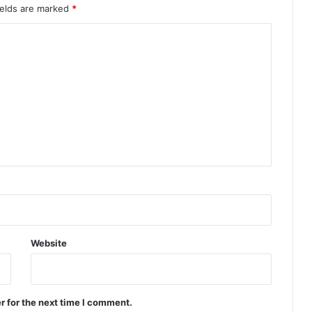
ields are marked
*
Website
r for the next time I comment.