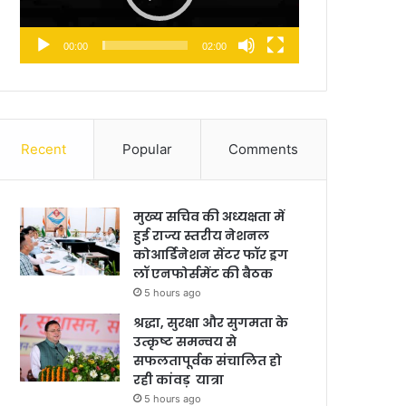
00:00
02:00
Recent
Popular
Comments
मुख्य सचिव की अध्यक्षता में
हुई राज्य स्तरीय नेशनल
कोआर्डिनेशन सेंटर फॉर ड्रग
लॉ एनफोर्समेंट की बैठक
5 hours ago
श्रद्धा, सुरक्षा और सुगमता के
उत्कृष्ट समन्वय से
सफलतापूर्वक संचालित हो
रही कांवड़ यात्रा
5 hours ago