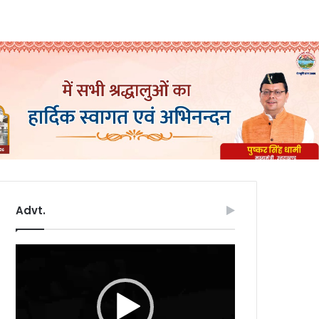
Advt.
Video
Player