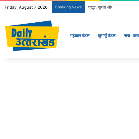
Friday, August 7 2026
Breaking News
श्रद्धा, सुरक्षा और सुगमता के उत्क
गढ़वाल मंडल
कुमायूँ मंडल
राज- का