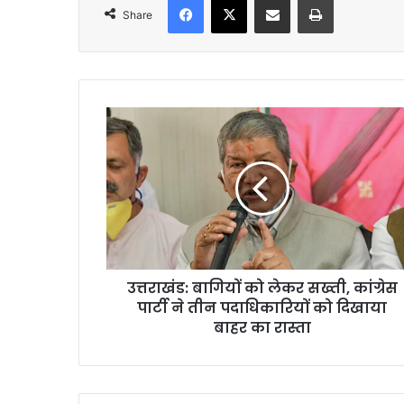
Share
उत्तराखंड:
बागियों
को
लेकर
सख्ती,
कांग्रेस
पार्टी
ने
तीन
उत्तराखंड: बागियों को लेकर सख्ती, कांग्रेस
पदाधिकारियों
को
पार्टी ने तीन पदाधिकारियों को दिखाया
दिखाया
बाहर का रास्ता
बाहर
का
रास्ता