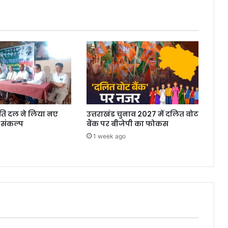
रांति दल ने लिया नए
उत्तराखंड चुनाव 2027 में दलित वोट
 संकल्प
बैंक पर बीजेपी का फोकस
1 week ago