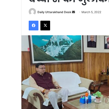
Send
Daily Uttarakhand Desk
March 5, 2022
an
Facebook
X
email