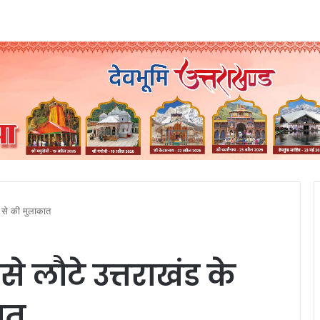
ं से की मुलाकात
से लौटे उत्तराखंड के
ात