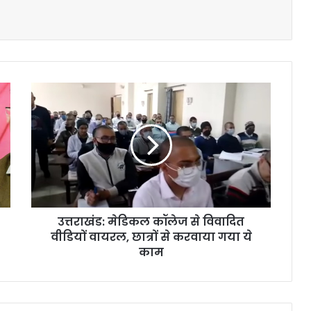
उत्तराखंड:
मेडिकल
कॉलेज
से
विवादित
वीडियों
वायरल,
छात्रों
से
उत्तराखंड: मेडिकल कॉलेज से विवादित
करवाया
गया
वीडियों वायरल, छात्रों से करवाया गया ये
ये
काम
काम