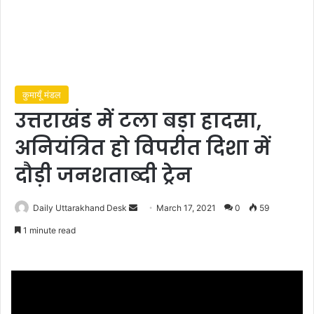
कुमायूँ मंडल
उत्तराखंड में टला बड़ा हादसा,
अनियंत्रित हो विपरीत दिशा में
दौड़ी जनशताब्दी ट्रेन
Daily Uttarakhand Desk
S
March 17, 2021
0
59
e
1 minute read
n
d
a
n
e