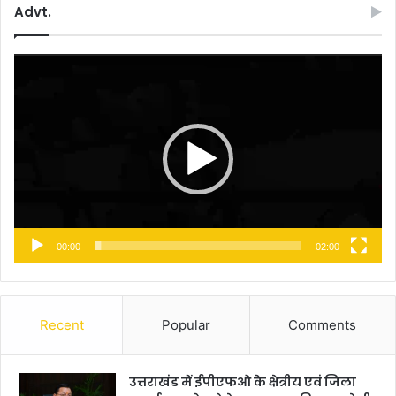
Advt.
Video
Player
00:00
02:00
Recent
Popular
Comments
उत्तराखंड में ईपीएफओ के क्षेत्रीय एवं जिला