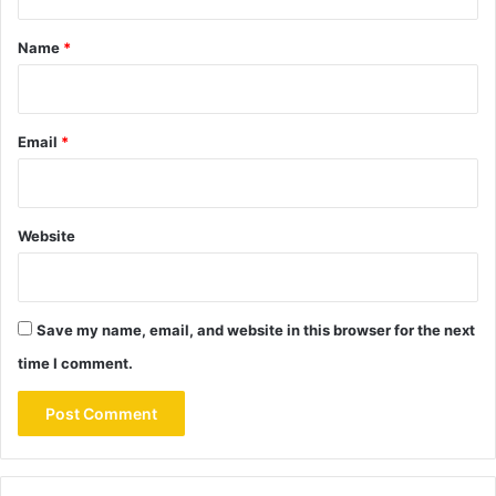
t
*
Name
*
Email
*
Website
Save my name, email, and website in this browser for the next
time I comment.