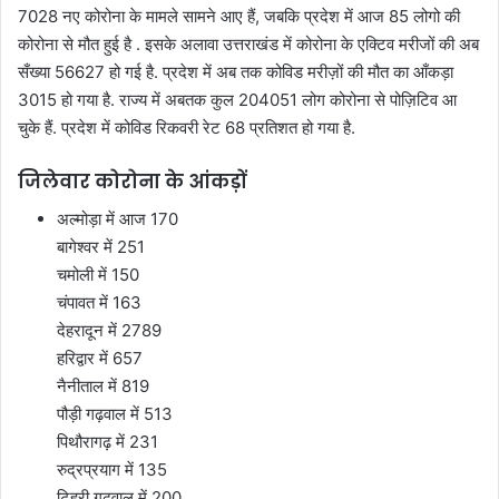
n
7028 नए कोरोना के मामले सामने आए हैं, जबकि प्रदेश में आज 85 लोगो की
e
कोरोना से मौत हुई है . इसके अलावा उत्तराखंड में कोरोना के एक्टिव मरीजों की अब
m
सँख्या 56627 हो गई है. प्रदेश में अब तक कोविड मरीज़ों की मौत का आँकड़ा
a
3015 हो गया है. राज्य में अबतक कुल 204051 लोग कोरोना से पोज़िटिव आ
i
चुके हैं. प्रदेश में कोविड रिकवरी रेट 68 प्रतिशत हो गया है.
l
जिलेवार कोरोना के आंकड़ों
अल्मोड़ा में आज 170
बागेश्वर में 251
चमोली में 150
चंपावत में 163
देहरादून में 2789
हरिद्वार में 657
नैनीताल में 819
पौड़ी गढ़वाल में 513
पिथौरागढ़ में 231
रुद्रप्रयाग में 135
टिहरी गढ़वाल में 200