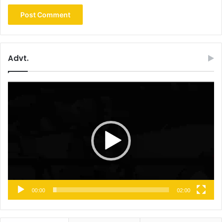
Advt.
Video
Player
00:00
02:00