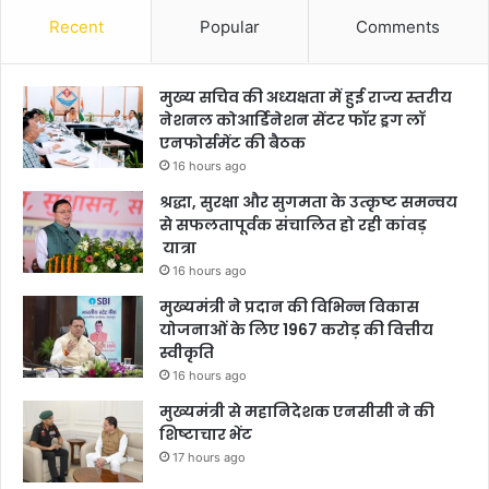
Recent
Popular
Comments
मुख्य सचिव की अध्यक्षता में हुई राज्य स्तरीय
नेशनल कोआर्डिनेशन सेंटर फॉर ड्रग लॉ
एनफोर्समेंट की बैठक
16 hours ago
श्रद्धा, सुरक्षा और सुगमता के उत्कृष्ट समन्वय
से सफलतापूर्वक संचालित हो रही कांवड़
यात्रा
16 hours ago
मुख्यमंत्री ने प्रदान की विभिन्न विकास
योजनाओं के लिए 1967 करोड़ की वित्तीय
स्वीकृति
16 hours ago
मुख्यमंत्री से महानिदेशक एनसीसी ने की
शिष्टाचार भेंट
17 hours ago